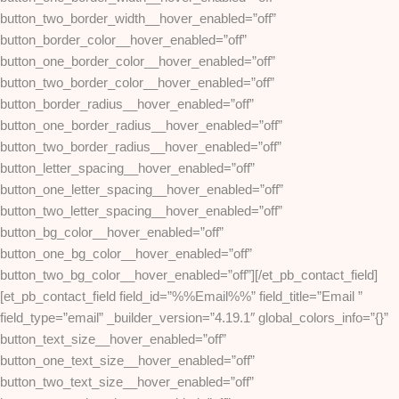
button_two_border_width__hover_enabled=”off”
button_border_color__hover_enabled=”off”
button_one_border_color__hover_enabled=”off”
button_two_border_color__hover_enabled=”off”
button_border_radius__hover_enabled=”off”
button_one_border_radius__hover_enabled=”off”
button_two_border_radius__hover_enabled=”off”
button_letter_spacing__hover_enabled=”off”
button_one_letter_spacing__hover_enabled=”off”
button_two_letter_spacing__hover_enabled=”off”
button_bg_color__hover_enabled=”off”
button_one_bg_color__hover_enabled=”off”
button_two_bg_color__hover_enabled=”off”][/et_pb_contact_field]
[et_pb_contact_field field_id=”%%Email%%” field_title=”Email ”
field_type=”email” _builder_version=”4.19.1″ global_colors_info=”{}”
button_text_size__hover_enabled=”off”
button_one_text_size__hover_enabled=”off”
button_two_text_size__hover_enabled=”off”