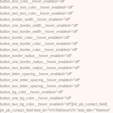
button_text_color__hover_enabled=”off”
button_one_text_color__hover_enabled=”off”
button_two_text_color__hover_enabled=”off”
button_border_width__hover_enabled=”off”
button_one_border_width__hover_enabled=”off”
button_two_border_width__hover_enabled=”off”
button_border_color__hover_enabled=”off”
button_one_border_color__hover_enabled=”off”
button_two_border_color__hover_enabled=”off”
button_border_radius__hover_enabled=”off”
button_one_border_radius__hover_enabled=”off”
button_two_border_radius__hover_enabled=”off”
button_letter_spacing__hover_enabled=”off”
button_one_letter_spacing__hover_enabled=”off”
button_two_letter_spacing__hover_enabled=”off”
button_bg_color__hover_enabled=”off”
button_one_bg_color__hover_enabled=”off”
button_two_bg_color__hover_enabled=”off”][/et_pb_contact_field]
[et_pb_contact_field field_id=”%%Telefone%%” field_title=”Telefone”