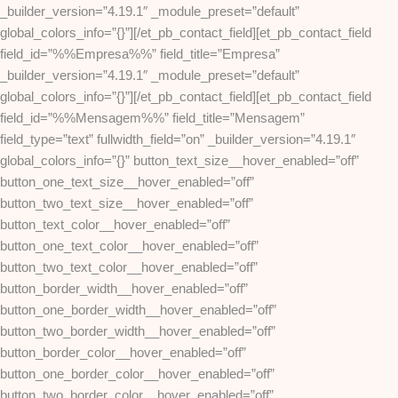
_builder_version=”4.19.1″ _module_preset=”default”
global_colors_info=”{}”][/et_pb_contact_field][et_pb_contact_field
field_id=”%%Empresa%%” field_title=”Empresa”
_builder_version=”4.19.1″ _module_preset=”default”
global_colors_info=”{}”][/et_pb_contact_field][et_pb_contact_field
field_id=”%%Mensagem%%” field_title=”Mensagem”
field_type=”text” fullwidth_field=”on” _builder_version=”4.19.1″
global_colors_info=”{}” button_text_size__hover_enabled=”off”
button_one_text_size__hover_enabled=”off”
button_two_text_size__hover_enabled=”off”
button_text_color__hover_enabled=”off”
button_one_text_color__hover_enabled=”off”
button_two_text_color__hover_enabled=”off”
button_border_width__hover_enabled=”off”
button_one_border_width__hover_enabled=”off”
button_two_border_width__hover_enabled=”off”
button_border_color__hover_enabled=”off”
button_one_border_color__hover_enabled=”off”
button_two_border_color__hover_enabled=”off”