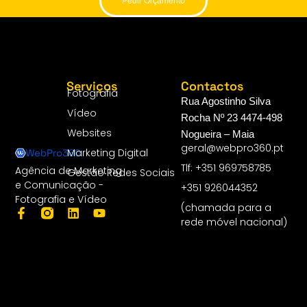
Pedir Orçamento
Serviços
Contactos
Fotografia
Rua Agostinho Silva
Vídeo
Rocha Nº 23 4474-498
Websites
Nogueira – Maia
geral@webpro360.pt
Marketing Digital
Tlf: +351 969758785
Agência de Marketing
Gestão Redes Sociais
e Comunicação -
+351 926044352
Fotografia e Vídeo
(chamada para a
rede móvel nacional)